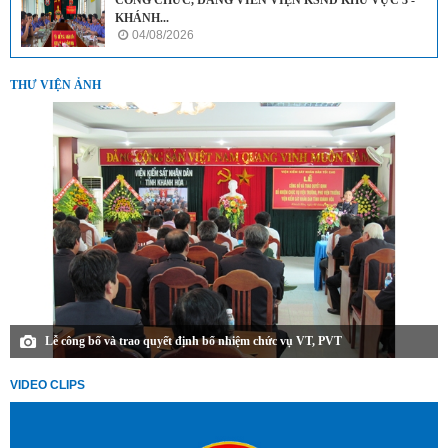
KHÁNH...
04/08/2026
THƯ VIỆN ẢNH
Lễ công bố và trao quyết định bổ nhiệm chức vụ VT, PVT
VIDEO CLIPS