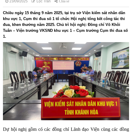
23/09/2025
Lộc Trần
Chia sẻ
Chiều ngày 15 tháng 9 năm 2025, tại trụ sở Viện kiểm sát nhân dân
khu vực 1, Cụm thi đua số 1 tổ chức Hội nghị tổng kết công tác thi
đua, khen thưởng năm 2025. Chủ trì hội nghị: Đồng chí Võ Khôi
Tuân – Viện trưởng VKSND khu vực 1 – Cụm trưởng Cụm thi đua số
1.
Dự hội nghị gồm có các đồng chí Lãnh đạo Viện cùng các đồng