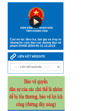
Can no luc dieu tra, bat giu va truy to
nhung ke cam dau cac duong day toi
pham DVHD (ENV-R) 31.12.2019
LIÊN KẾT WEBSITE