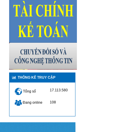
THÔNG KÊ TRUY CẬP
17.113.580
Tổng số
108
Đang online