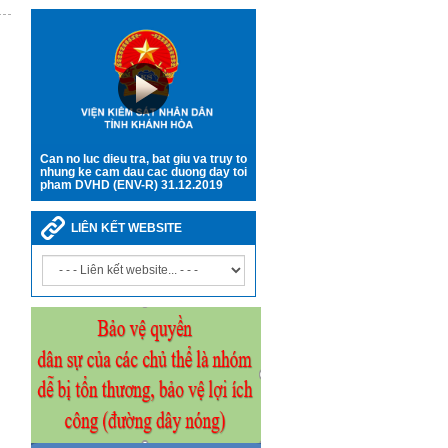
Can no luc dieu tra, bat giu va truy to
nhung ke cam dau cac duong day toi
pham DVHD (ENV-R) 31.12.2019
LIÊN KẾT WEBSITE