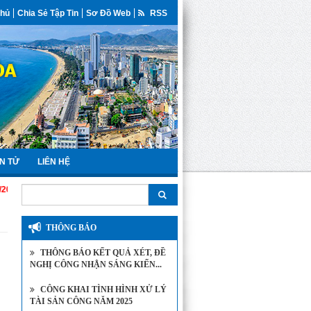
Chủ
Chia Sẻ Tập Tin
Sơ Đồ Web
RSS
N TỬ
LIÊN HỆ
THÔNG BÁO
THÔNG BÁO KẾT QUẢ XÉT, ĐỀ
NGHỊ CÔNG NHẬN SÁNG KIẾN...
CÔNG KHAI TÌNH HÌNH XỬ LÝ
TÀI SẢN CÔNG NĂM 2025