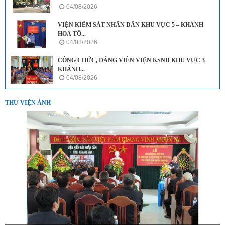
04/08/2026
VIỆN KIỂM SÁT NHÂN DÂN KHU VỰC 5 – KHÁNH
HOÀ TỔ...
04/08/2026
CÔNG CHỨC, ĐẢNG VIÊN VIỆN KSND KHU VỰC 3 -
KHÁNH...
04/08/2026
THƯ VIỆN ẢNH