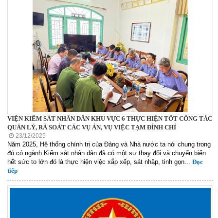
VIỆN KIỂM SÁT NHÂN DÂN KHU VỰC 6 THỰC HIỆN TỐT CÔNG TÁC
QUẢN LÝ, RÀ SOÁT CÁC VỤ ÁN, VỤ VIỆC TẠM ĐÌNH CHỈ
23/12/2025
Năm 2025, Hệ thống chính trị của Đảng và Nhà nước ta nói chung trong
đó có ngành Kiểm sát nhân dân đã có một sự thay đổi và chuyển biến
hết sức to lớn đó là thực hiện việc xắp xếp, sát nhập, tinh gọn...
Đọc
tiếp