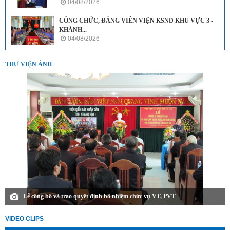
04/08/2026
CÔNG CHỨC, ĐẢNG VIÊN VIỆN KSND KHU VỰC 3 -
KHÁNH...
04/08/2026
THƯ VIỆN ẢNH
Lễ công bố và trao quyết định bổ nhiệm chức vụ VT, PVT
VIDEO CLIPS