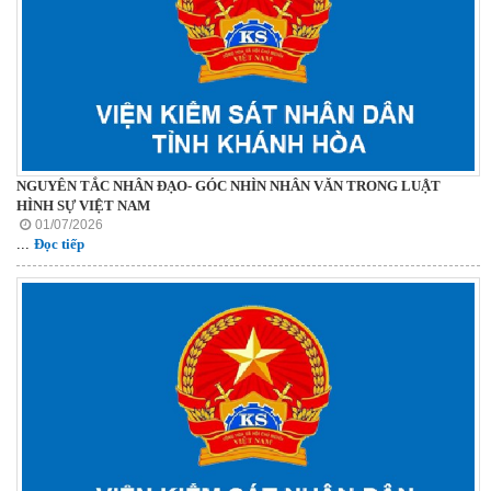
NGUYÊN TẮC NHÂN ĐẠO- GÓC NHÌN NHÂN VĂN TRONG LUẬT
HÌNH SỰ VIỆT NAM
01/07/2026
...
Đọc tiếp