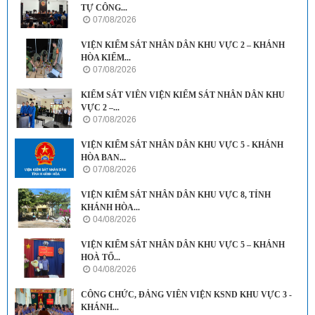
TỰ CÔNG...
07/08/2026
VIỆN KIỂM SÁT NHÂN DÂN KHU VỰC 2 – KHÁNH
HÒA KIỂM...
07/08/2026
KIỂM SÁT VIÊN VIỆN KIỂM SÁT NHÂN DÂN KHU
VỰC 2 –...
07/08/2026
VIỆN KIỂM SÁT NHÂN DÂN KHU VỰC 5 - KHÁNH
HÒA BAN...
07/08/2026
VIỆN KIỂM SÁT NHÂN DÂN KHU VỰC 8, TỈNH
KHÁNH HÒA...
04/08/2026
VIỆN KIỂM SÁT NHÂN DÂN KHU VỰC 5 – KHÁNH
HOÀ TỔ...
04/08/2026
CÔNG CHỨC, ĐẢNG VIÊN VIỆN KSND KHU VỰC 3 -
KHÁNH...