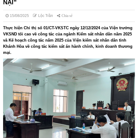
NẠI”
15/08/2025
Lộc Trần
Chia sẻ
Thực hiện Chỉ thị số 01/CT-VKSTC ngày 12/12/2024 của Viện trưởng
VKSND tối cao về công tác của ngành Kiểm sát nhân dân năm 2025
và Kế hoạch công tác năm 2025 của Viện kiểm sát nhân dân tỉnh
Khánh Hòa về công tác kiểm sát án hành chính, kinh doanh thương
mại.