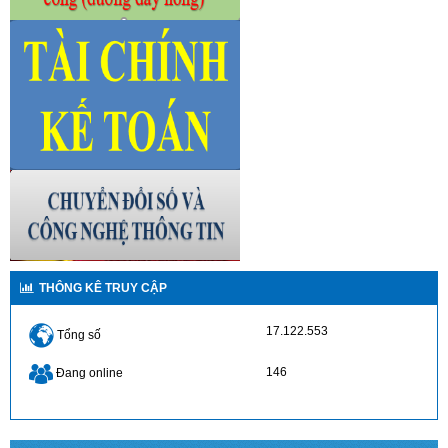
THÔNG KÊ TRUY CẬP
17.122.553
Tổng số
146
Đang online