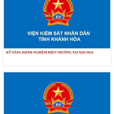
KỸ NĂNG KHÁM NGHIỆM HIỆN TRƯỜNG TAI NẠN 2024