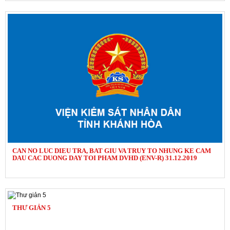
CAN NO LUC DIEU TRA, BAT GIU VA TRUY TO NHUNG KE CAM
DAU CAC DUONG DAY TOI PHAM DVHD (ENV-R) 31.12.2019
THƯ GIẢN 5