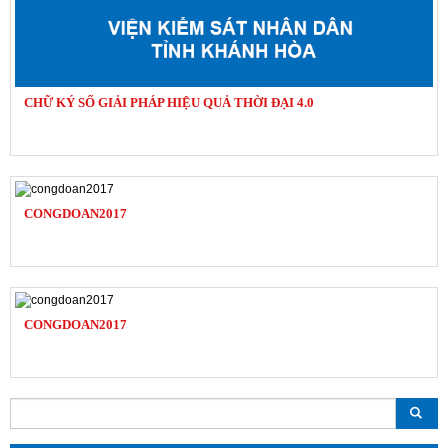
CHỮ KÝ SỐ GIẢI PHÁP HIỆU QUẢ THỜI ĐẠI 4.0
CONGDOAN2017
CONGDOAN2017