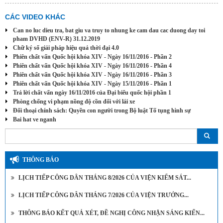
CÁC VIDEO KHÁC
Can no luc dieu tra, bat giu va truy to nhung ke cam dau cac duong day toi
pham DVHD (ENV-R) 31.12.2019
Chữ ký số giải pháp hiệu quả thời đại 4.0
Phiên chất vấn Quốc hội khóa XIV - Ngày 16/11/2016 - Phần 2
Phiên chất vấn Quốc hội khóa XIV - Ngày 16/11/2016 - Phần 4
Phiên chất vấn Quốc hội khóa XIV - Ngày 16/11/2016 - Phần 3
Phiên chất vấn Quốc hội khóa XIV - Ngày 15/11/2016 - Phần 1
Trả lời chất vấn ngày 16/11/2016 của Đại biểu quốc hội phần 1
Phòng chống vi phạm nồng độ cồn đối với lái xe
Đối thoại chính sách: Quyền con người trong Bộ luật Tố tụng hình sự
Bai hat ve nganh
THÔNG BÁO
LỊCH TIẾP CÔNG DÂN THÁNG 8/2026 CỦA VIỆN KIỂM SÁT...
LỊCH TIẾP CÔNG DÂN THÁNG 7/2026 CỦA VIỆN TRƯỞNG...
THÔNG BÁO KẾT QUẢ XÉT, ĐỀ NGHỊ CÔNG NHẬN SÁNG KIẾN...