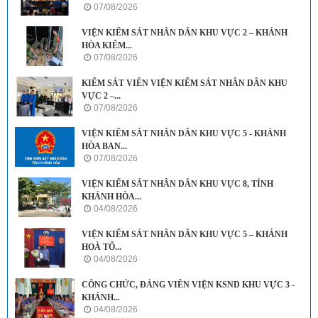
07/08/2026
VIỆN KIỂM SÁT NHÂN DÂN KHU VỰC 2 – KHÁNH
HÒA KIỂM...
07/08/2026
KIỂM SÁT VIÊN VIỆN KIỂM SÁT NHÂN DÂN KHU
VỰC 2 –...
07/08/2026
VIỆN KIỂM SÁT NHÂN DÂN KHU VỰC 5 - KHÁNH
HÒA BAN...
07/08/2026
VIỆN KIỂM SÁT NHÂN DÂN KHU VỰC 8, TỈNH
KHÁNH HÒA...
04/08/2026
VIỆN KIỂM SÁT NHÂN DÂN KHU VỰC 5 – KHÁNH
HOÀ TỔ...
04/08/2026
CÔNG CHỨC, ĐẢNG VIÊN VIỆN KSND KHU VỰC 3 -
KHÁNH...
04/08/2026