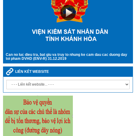
Can no luc dieu tra, bat giu va truy to nhung ke cam dau cac duong day
toi pham DVHD (ENV-R) 31.12.2019
LIÊN KẾT WEBSITE