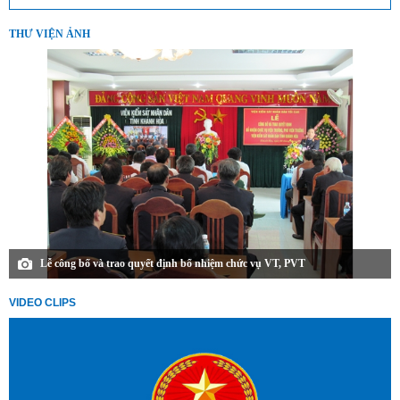
THƯ VIỆN ẢNH
Lễ công bố và trao quyết định bổ nhiệm chức vụ VT, PVT
VIDEO CLIPS