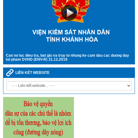
Can no luc dieu tra, bat giu va truy to nhung ke cam dau cac duong day
toi pham DVHD (ENV-R) 31.12.2019
LIÊN KẾT WEBSITE