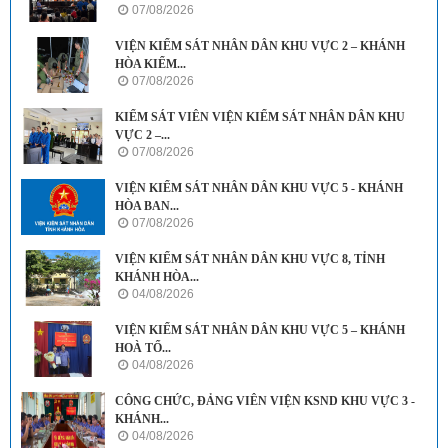
07/08/2026
VIỆN KIỂM SÁT NHÂN DÂN KHU VỰC 2 – KHÁNH
HÒA KIỂM...
07/08/2026
KIỂM SÁT VIÊN VIỆN KIỂM SÁT NHÂN DÂN KHU
VỰC 2 –...
07/08/2026
VIỆN KIỂM SÁT NHÂN DÂN KHU VỰC 5 - KHÁNH
HÒA BAN...
07/08/2026
VIỆN KIỂM SÁT NHÂN DÂN KHU VỰC 8, TỈNH
KHÁNH HÒA...
04/08/2026
VIỆN KIỂM SÁT NHÂN DÂN KHU VỰC 5 – KHÁNH
HOÀ TỔ...
04/08/2026
CÔNG CHỨC, ĐẢNG VIÊN VIỆN KSND KHU VỰC 3 -
KHÁNH...
04/08/2026