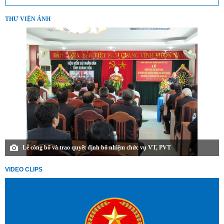
THƯ VIỆN ẢNH
Lễ công bố và trao quyết định bổ nhiệm chức vụ VT, PVT
VIDEO CLIPS