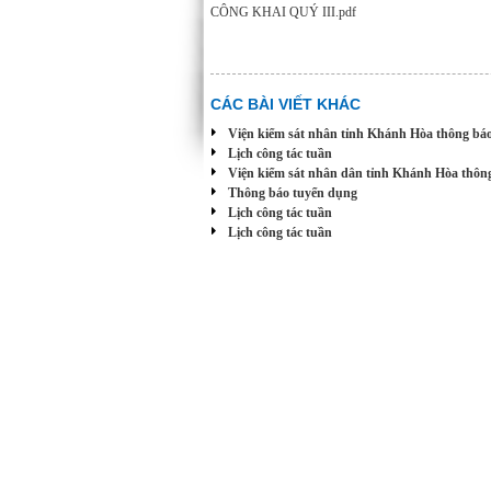
CÔNG KHAI QUÝ III.pdf
CÁC BÀI VIẾT KHÁC
Viện kiểm sát nhân tỉnh Khánh Hòa thông báo 
Lịch công tác tuần
Viện kiểm sát nhân dân tỉnh Khánh Hòa thông b
Thông báo tuyển dụng
Lịch công tác tuần
Lịch công tác tuần