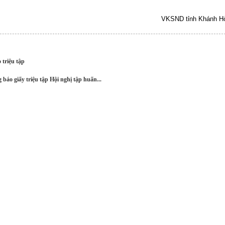
VKSND tỉnh Khánh H
triệu tập
áo giấy triệu tập Hội nghị tập huấn...