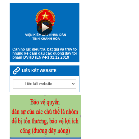
Can no luc dieu tra, bat giu va truy to
nhung ke cam dau cac duong day toi
pham DVHD (ENV-R) 31.12.2019
LIÊN KẾT WEBSITE