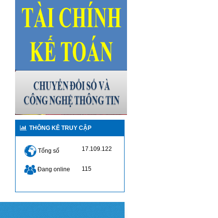
THÔNG KÊ TRUY CẬP
17.109.122
Tổng số
115
Đang online